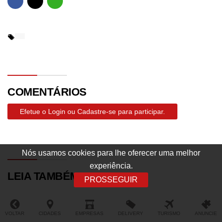
COMENTÁRIOS
Efetue o Login ou Cadastre-se para participar.
Nós usamos cookies para lhe oferecer uma melhor
experiência.
LEIA TAMBÉM
PROSSEGUIR
VOLTAR
CIDADES
EMPRESAS
DELIVERY
TURISMO
ANUNCIE