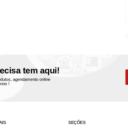
ecisa tem aqui!
produtos, agendamento online
nos !
AIS
SEÇÕES