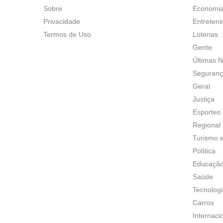
Sobre
Economi
Privacidade
Entreten
Termos de Uso
Loterias
Gente
Últimas N
Seguran
Geral
Justiça
Esportes
Regional
Turismo 
Política
Educaçã
Saúde
Tecnolog
Carros
Internaci