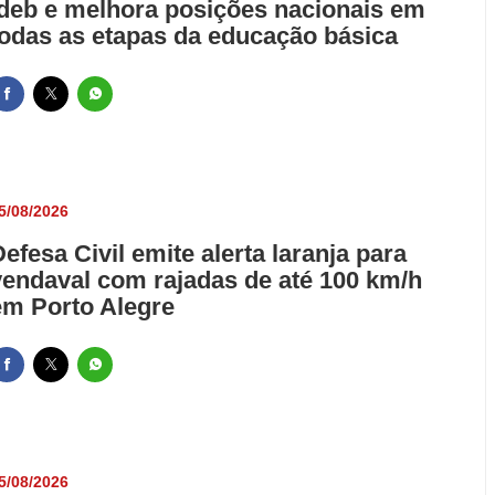
Ideb e melhora posições nacionais em
todas as etapas da educação básica
5/08/2026
Defesa Civil emite alerta laranja para
vendaval com rajadas de até 100 km/h
em Porto Alegre
5/08/2026