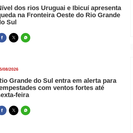
Nível dos rios Uruguai e Ibicuí apresenta
queda na Fronteira Oeste do Rio Grande
do Sul
5/08/2026
Rio Grande do Sul entra em alerta para
tempestades com ventos fortes até
exta-feira