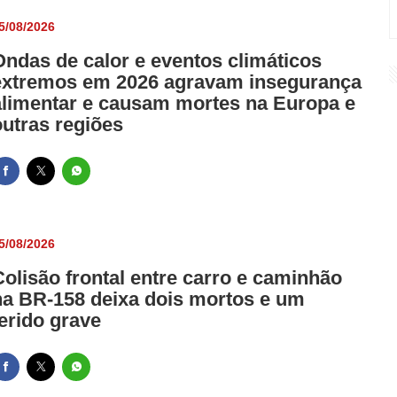
5/08/2026
Ondas de calor e eventos climáticos
extremos em 2026 agravam insegurança
alimentar e causam mortes na Europa e
outras regiões
5/08/2026
Colisão frontal entre carro e caminhão
na BR-158 deixa dois mortos e um
ferido grave