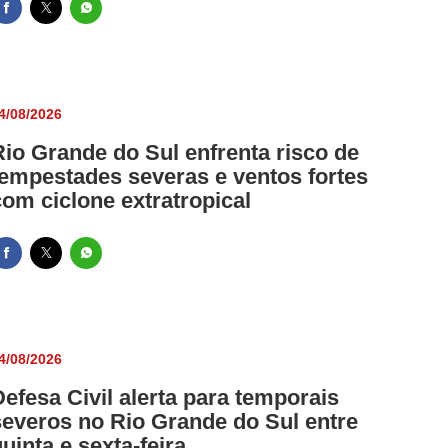
4/08/2026
Rio Grande do Sul enfrenta risco de
tempestades severas e ventos fortes
com ciclone extratropical
4/08/2026
Defesa Civil alerta para temporais
severos no Rio Grande do Sul entre
uinta e sexta-feira