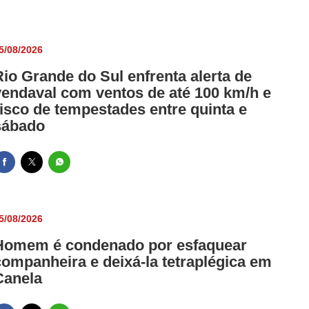
5/08/2026
Rio Grande do Sul enfrenta alerta de
vendaval com ventos de até 100 km/h e
risco de tempestades entre quinta e
sábado
5/08/2026
Homem é condenado por esfaquear
companheira e deixá-la tetraplégica em
Canela