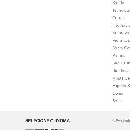
Saúde
Tecnolog
Carros
Internaci
Natureza
Rio Gran
Santa Ca
Paraná
São Paul
Rio de Ja
Minas Ge
Espírito 
Goiás
Bahia
SELECIONE O IDIOMA
© Evo Web.