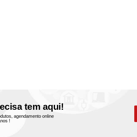
ecisa tem aqui!
produtos, agendamento online
nos !