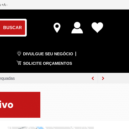
A +
A -
DIVULGUE SEU NEGÓCIO
SOLICITE ORÇAMENTOS
dequadas
a raiva
a