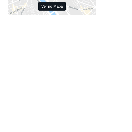
Ver no Mapa
no Rio de Janeiro
ernacional