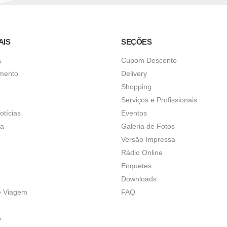
AIS
SEÇÕES
a
Cupom Desconto
imento
Delivery
Shopping
Serviços e Profissionais
otícias
Eventos
ça
Galeria de Fotos
Versão Impressa
Rádio Online
Enquetes
Downloads
e Viagem
FAQ
o