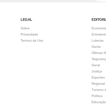
LEGAL
EDITORI
Sobre
Economi
Privacidade
Entreten
Termos de Uso
Loterias
Gente
Últimas N
Seguran
Geral
Justiça
Esportes
Regional
Turismo 
Política
Educaçã