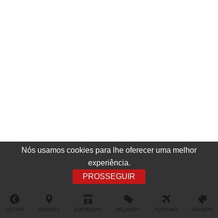
Nós usamos cookies para lhe oferecer uma melhor
experiência.
PROSSEGUIR
VOLTAR
CIDADES
EMPRESAS
DELIVERY
TURISMO
ANUNCIE