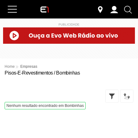
PUBLICIDADE
Home
Empresas
Pisos-E-Revestimentos / Bombinhas
Nenhum resultado encontrado em Bombinhas