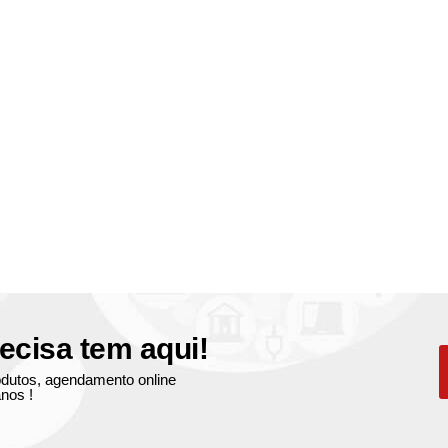
ecisa tem aqui!
produtos, agendamento online
nos !