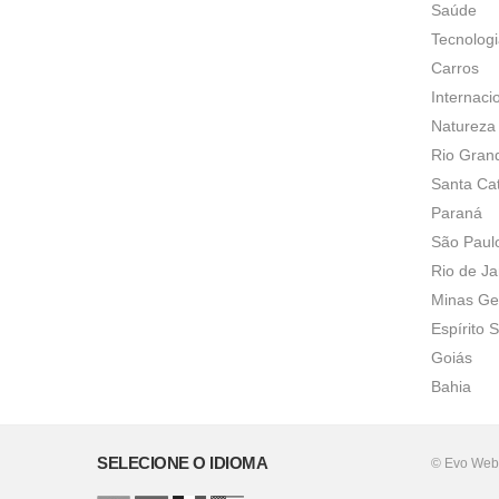
Saúde
Tecnolog
Carros
Internaci
Natureza
Rio Gran
Santa Ca
Paraná
São Paul
Rio de Ja
Minas Ge
Espírito 
Goiás
Bahia
SELECIONE O IDIOMA
© Evo Web.