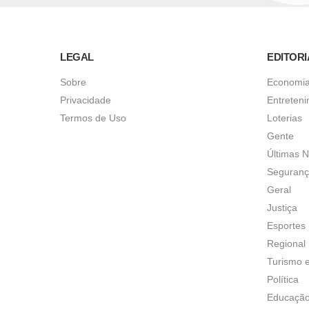
LEGAL
EDITORI
Sobre
Economi
Privacidade
Entreten
Termos de Uso
Loterias
Gente
Últimas N
Seguran
Geral
Justiça
Esportes
Regional
Turismo 
Política
Educaçã