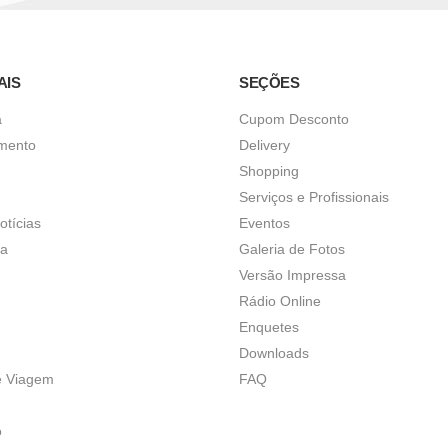
AIS
SEÇÕES
a
Cupom Desconto
imento
Delivery
Shopping
Serviços e Profissionais
otícias
Eventos
ça
Galeria de Fotos
Versão Impressa
Rádio Online
Enquetes
Downloads
e Viagem
FAQ
o