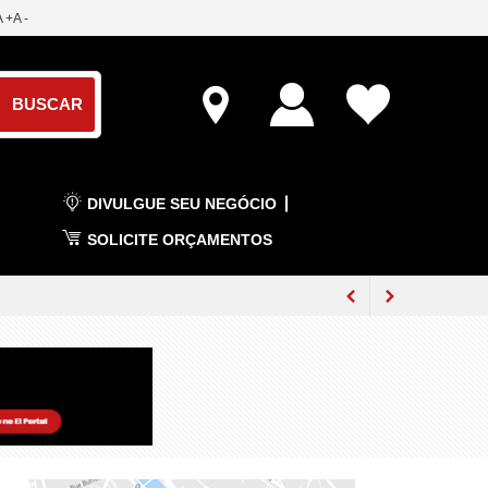
A +
A -
DIVULGUE SEU NEGÓCIO
SOLICITE ORÇAMENTOS
ados nas eleições de 2026
2026-2028