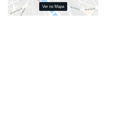
 em 2026
Ver no Mapa
o em 2026