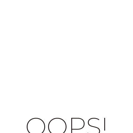
OOPS!