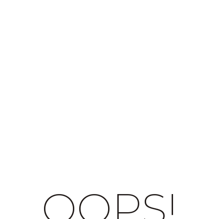
OOPS!