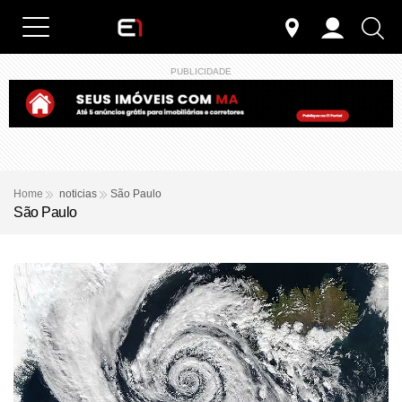
PUBLICIDADE
Home
noticias
São Paulo
São Paulo