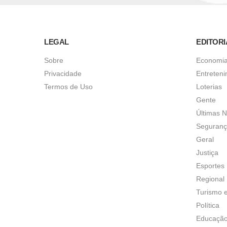
LEGAL
EDITORI
Sobre
Economi
Privacidade
Entreten
Termos de Uso
Loterias
Gente
Últimas N
Seguran
Geral
Justiça
Esportes
Regional
Turismo 
Política
Educaçã