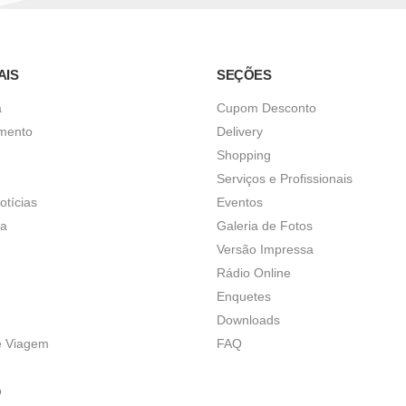
AIS
SEÇÕES
a
Cupom Desconto
imento
Delivery
Shopping
Serviços e Profissionais
otícias
Eventos
ça
Galeria de Fotos
Versão Impressa
Rádio Online
Enquetes
Downloads
e Viagem
FAQ
o