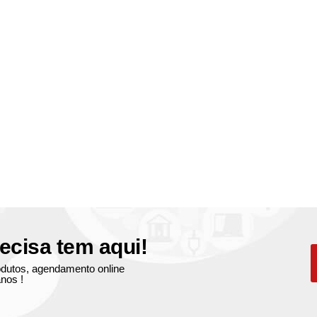
ecisa tem aqui!
produtos, agendamento online
nos !