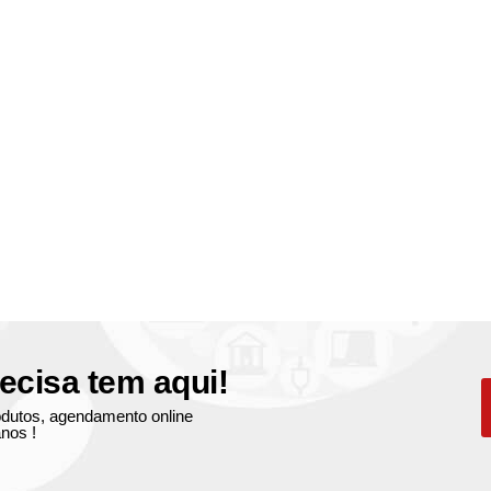
ecisa tem aqui!
produtos, agendamento online
nos !