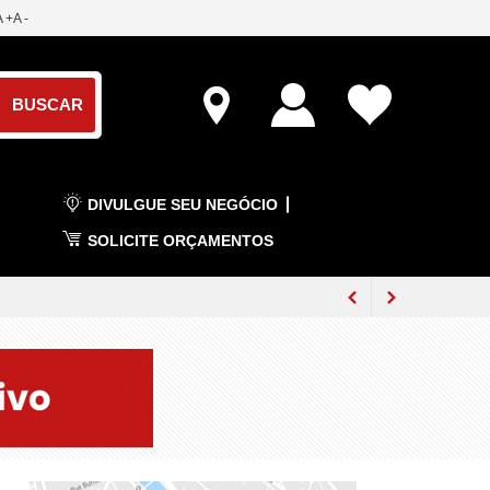
A +
A -
DIVULGUE SEU NEGÓCIO
SOLICITE ORÇAMENTOS
rais em julho