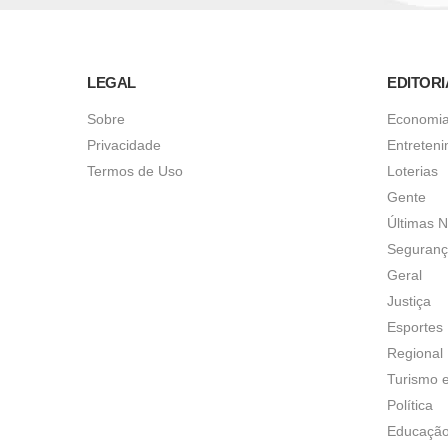
LEGAL
EDITORI
Sobre
Economi
Privacidade
Entreten
Termos de Uso
Loterias
Gente
Últimas N
Seguran
Geral
Justiça
Esportes
Regional
Turismo 
Política
Educaçã