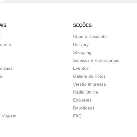
AIS
SEÇÕES
a
Cupom Desconto
imento
Delivery
Shopping
Serviços e Profissionais
otícias
Eventos
ça
Galeria de Fotos
Versão Impressa
Rádio Online
Enquetes
Downloads
e Viagem
FAQ
o