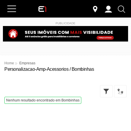
PUBLICIDADE
Home
Empresas
Personalizacao-Amp-Acessorios / Bombinhas
Nenhum resultado encontrado em Bombinhas