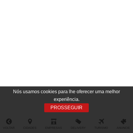
Nós usamos cookies para lhe oferecer uma melhor
experiência.
PROSSEGUIR
VOLTAR
CIDADES
EMPRESAS
DELIVERY
TURISMO
ANUNCIE