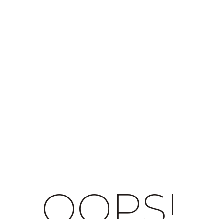
OOPS!