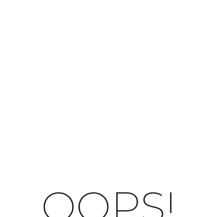
OOPS!