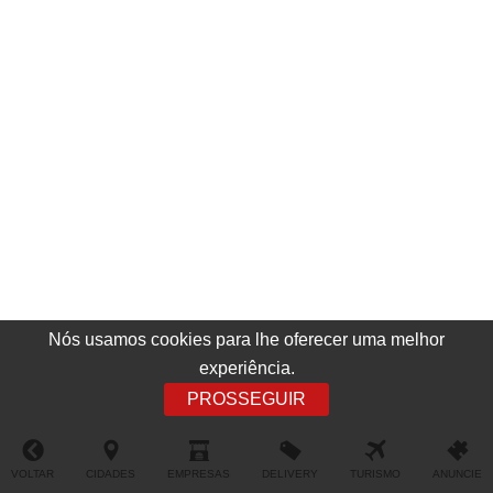
Nós usamos cookies para lhe oferecer uma melhor
experiência.
PROSSEGUIR
VOLTAR
CIDADES
EMPRESAS
DELIVERY
TURISMO
ANUNCIE