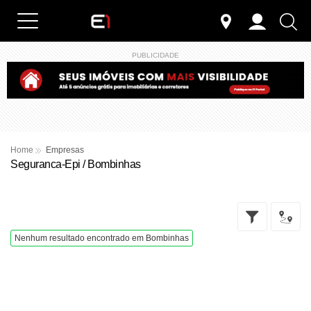
PUBLICIDADE
Home
Empresas
Seguranca-Epi / Bombinhas
Nenhum resultado encontrado em Bombinhas