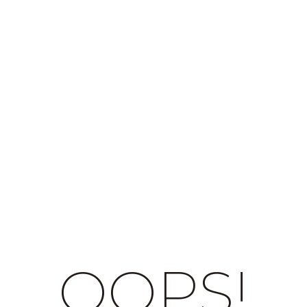
OOPS!