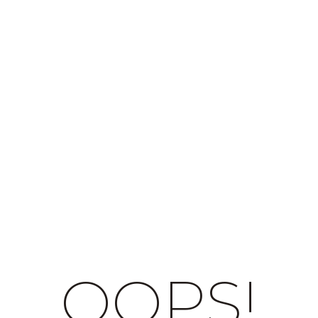
OOPS!