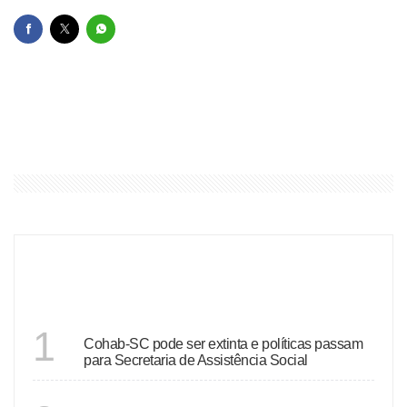
ÚLTIMAS
SANTA CATARINA
1
Cohab-SC pode ser extinta e políticas passam
para Secretaria de Assistência Social
RIO DE JANEIRO