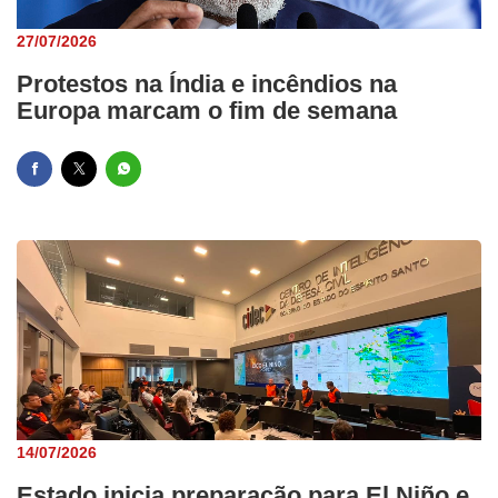
27/07/2026
Protestos na Índia e incêndios na
Europa marcam o fim de semana
14/07/2026
Estado inicia preparação para El Niño e