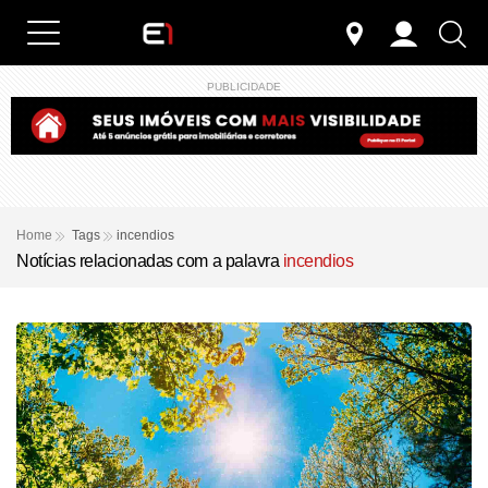
PUBLICIDADE
Home
Tags
incendios
Notícias relacionadas com a palavra
incendios