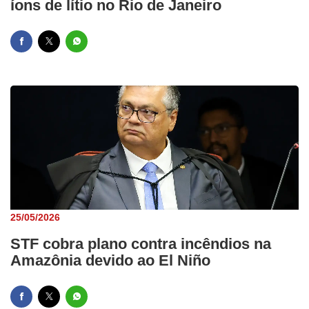
íons de lítio no Rio de Janeiro
25/05/2026
STF cobra plano contra incêndios na
Amazônia devido ao El Niño