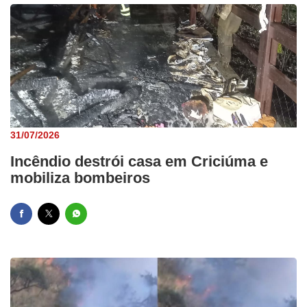
31/07/2026
Incêndio destrói casa em Criciúma e
mobiliza bombeiros