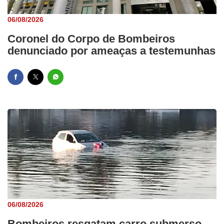
06/08/2026
Coronel do Corpo de Bombeiros
denunciado por ameaças a testemunhas
06/08/2026
Bombeiros resgatam carro submerso