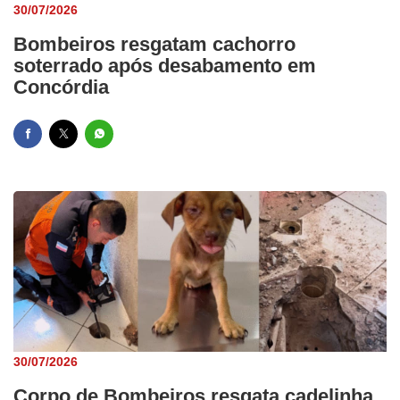
30/07/2026
Bombeiros resgatam cachorro
soterrado após desabamento em
Concórdia
30/07/2026
Corpo de Bombeiros resgata cadelinha