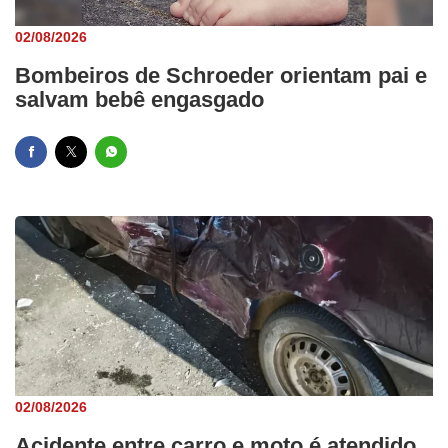
02/08/2026
Bombeiros de Schroeder orientam pai e
salvam bebê engasgado
02/08/2026
Acidente entre carro e moto é atendido