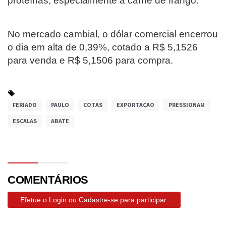
proteínas, especialmente a carne de frango.
No mercado cambial, o dólar comercial encerrou
o dia em alta de 0,39%, cotado a R$ 5,1526
para venda e R$ 5,1506 para compra.
FERIADO
PAULO
COTAS
EXPORTACAO
PRESSIONAM
ESCALAS
ABATE
COMENTÁRIOS
Efetue o Login ou Cadastre-se para participar.