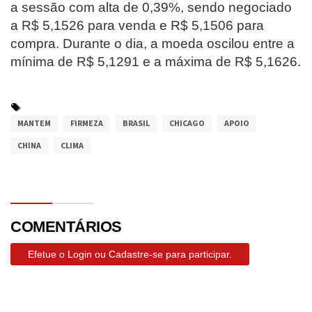
a sessão com alta de 0,39%, sendo negociado
a R$ 5,1526 para venda e R$ 5,1506 para
compra. Durante o dia, a moeda oscilou entre a
mínima de R$ 5,1291 e a máxima de R$ 5,1626.
MANTEM
FIRMEZA
BRASIL
CHICAGO
APOIO
CHINA
CLIMA
COMENTÁRIOS
Efetue o Login ou Cadastre-se para participar.