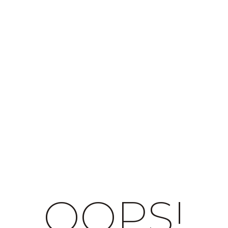
OOPS!