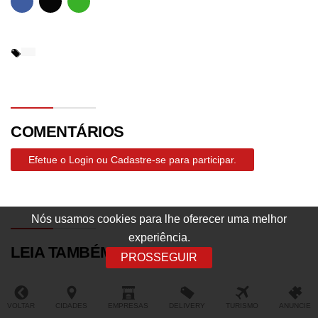
COMENTÁRIOS
Efetue o Login ou Cadastre-se para participar.
Nós usamos cookies para lhe oferecer uma melhor
experiência.
LEIA TAMBÉM
PROSSEGUIR
VOLTAR
CIDADES
EMPRESAS
DELIVERY
TURISMO
ANUNCIE