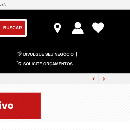
A +
A -
DIVULGUE SEU NEGÓCIO
SOLICITE ORÇAMENTOS
rais em julho
até 40 dias