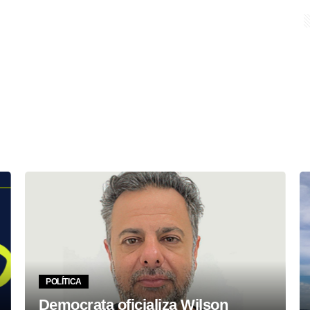
POLÍTICA
Democrata oficializa Wilson