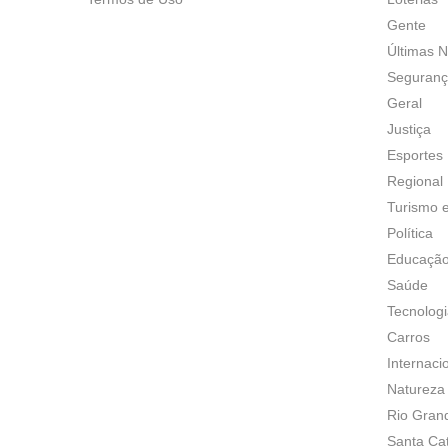
Gente
Últimas N
Seguran
Geral
Justiça
Esportes
Regional
Turismo 
Política
Educaçã
Saúde
Tecnolog
Carros
Internaci
Natureza
Rio Gran
Santa Ca