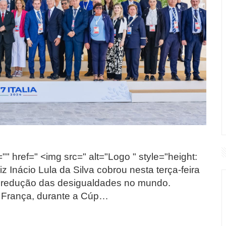
"" href=" <img src=" alt="Logo " style="height:
 Inácio Lula da Silva cobrou nesta terça-feira
a redução das desigualdades no mundo.
na França, durante a Cúp…