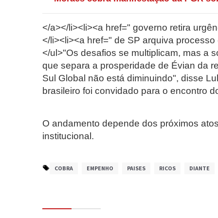
</a></li><li><a href=" governo retira urgê
</li><li><a href=" de SP arquiva processo 
</ul>"Os desafios se multiplicam, mas a so
que separa a prosperidade de Évian da re
Sul Global não está diminuindo", disse L
brasileiro foi convidado para o encontro d
O andamento depende dos próximos atos f
institucional.
COBRA
EMPENHO
PAISES
RICOS
DIANTE