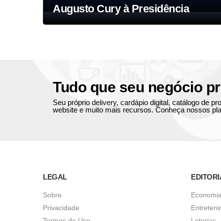
Augusto Cury à Presidência
Tudo que seu negócio pr
Seu próprio delivery, cardápio digital, catálogo de 
website e muito mais recursos. Conheça nossos pla
LEGAL
EDITORI
Sobre
Economi
Privacidade
Entreten
Termos de Uso
Loterias