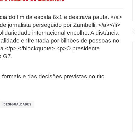
ncia do fim da escala 6x1 e destrava pauta. </a>
de jornalista perseguido por Zambelli. </a></li>
lidariedade internacional encolhe. A distância
alidade enfrentada por bilhões de pessoas no
ula </p> </blockquote> <p>O presidente
o G7.
ormais e das decisões previstas no rito
DESIGUALDADES