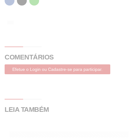
COMENTÁRIOS
Efetue o Login ou Cadastre-se para participar.
LEIA TAMBÉM