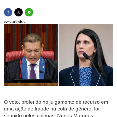
evwbr.github.io
O voto, proferido no julgamento de recurso em
uma ação de fraude na cota de gênero, foi
seguido pelos colegas. Nunes Marques