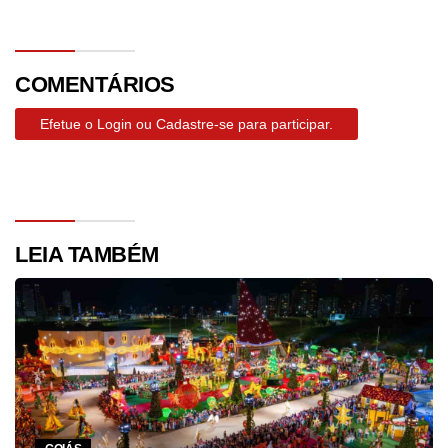
COMENTÁRIOS
Efetue o Login ou Cadastre-se para participar.
LEIA TAMBÉM