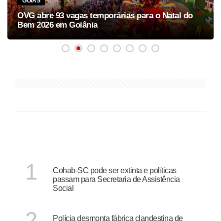
GOIÁS
OVG abre 93 vagas temporárias para o Natal do
Bem 2026 em Goiânia
ÚLTIMAS
SANTA CATARINA
1
Cohab-SC pode ser extinta e políticas
passam para Secretaria de Assistência
Social
RIO DE JANEIRO
2
Polícia desmonta fábrica clandestina de