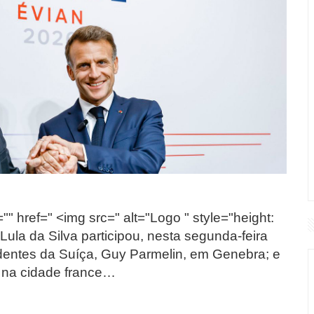
"" href=" <img src=" alt="Logo " style="height:
Lula da Silva participou, nesta segunda-feira
sidentes da Suíça, Guy Parmelin, em Genebra; e
 na cidade france…