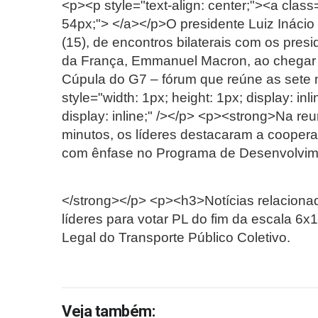
<p><p style="text-align: center;"><a class=
54px;"> </a></p>O presidente Luiz Inácio 
(15), de encontros bilaterais com os pre
da França, Emmanuel Macron, ao chegar n
Cúpula do G7 – fórum que reúne as sete
style="width: 1px; height: 1px; display: inl
display: inline;" /></p> <p><strong>Na r
minutos, os líderes destacaram a coopera
com ênfase no Programa de Desenvolvim
</strong></p> <p><h3>Notícias relacionad
líderes para votar PL do fim da escala 6x1
Legal do Transporte Público Coletivo.
Veja também: