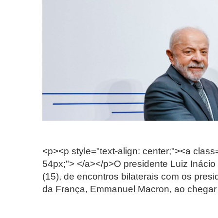
<p><p style="text-align: center;"><a class=
54px;"> </a></p>O presidente Luiz Inácio 
(15), de encontros bilaterais com os pre
da França, Emmanuel Macron, ao chegar