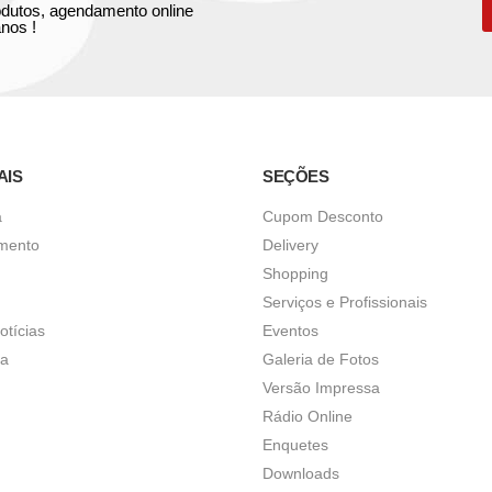
produtos, agendamento online
nos !
AIS
SEÇÕES
a
Cupom Desconto
imento
Delivery
Shopping
Serviços e Profissionais
otícias
Eventos
ça
Galeria de Fotos
Versão Impressa
Rádio Online
Enquetes
Downloads