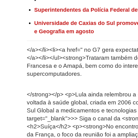
Superintendentes da Polícia Federal 
Universidade de Caxias do Sul promove
e Geografia em agosto
</a></li><li><a href=" no G7 gera expectat
</a></li></ul><strong>Trataram também d
Francesa e o Amapá, bem como do interes
supercomputadores.
</strong></p> <p>Lula ainda relembrou a c
voltada à saúde global, criada em 2006 c
Sul Global a medicamentos e tecnologias
target="_blank">>> Siga o canal da <str
<h2>Suíça</h2> <p><strong>No encontro
da França, o foco da reunião foi a ampliaç