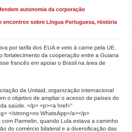
defendem autonomia da corporação
 encontros sobre Língua Portuguesa, História
iva por tarifa dos EUA e veto à carne pela UE.
o fortalecimento da cooperação entre a Guiana
se francês em apoiar o Brasil na área de
riação da Unitaid, organização internacional
om o objetivo de ampliar o acesso de países do
 da saúde. </p> <p><a href="
ong> </strong>no WhatsApp</a></p>
 com Parmelin, quando Lula estava a caminho
ão do comércio bilateral e a diversificação das