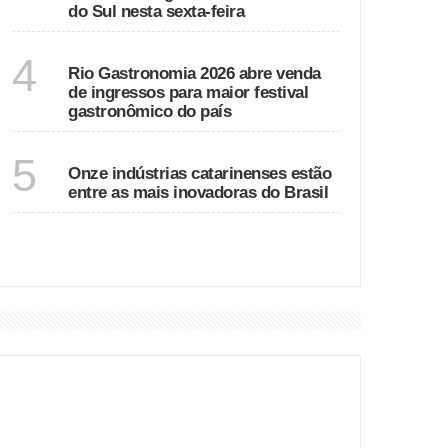
do Sul nesta sexta-feira
RIO DE JANEIRO
4
Rio Gastronomia 2026 abre venda
de ingressos para maior festival
gastronômico do país
SANTA CATARINA
5
Onze indústrias catarinenses estão
entre as mais inovadoras do Brasil
VER MAIS
DESTAQUES