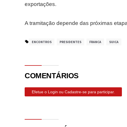
exportações.
A tramitação depende das próximas etapas
ENCONTROS
PRESIDENTES
FRANCA
SUICA
COMENTÁRIOS
Efetue o Login ou Cadastre-se para participar.