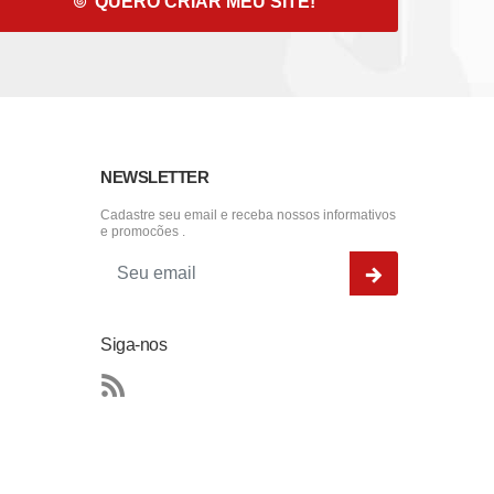
QUERO CRIAR MEU SITE!
NEWSLETTER
Cadastre seu email e receba nossos informativos
e promocões .
Siga-nos