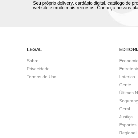
Seu próprio delivery, cardápio digital, catálogo de 
website e muito mais recursos. Conheça nossos pla
LEGAL
EDITORI
Sobre
Economi
Privacidade
Entreten
Termos de Uso
Loterias
Gente
Últimas N
Seguran
Geral
Justiça
Esportes
Regional