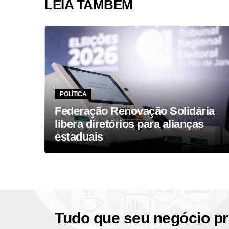
LEIA TAMBÉM
POLÍTICA
Federação Renovação Solidária
 da
libera diretórios para alianças
estaduais
Tudo que seu negócio pr