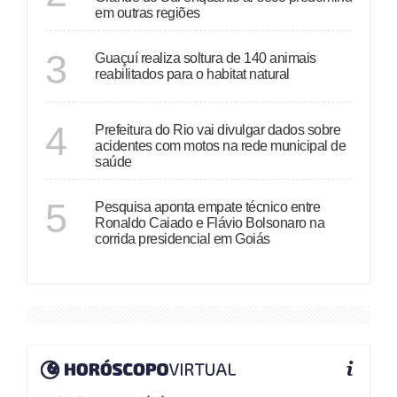
em outras regiões
ESPÍRITO SANTO
3
Guaçuí realiza soltura de 140 animais
reabilitados para o habitat natural
RIO DE JANEIRO
4
Prefeitura do Rio vai divulgar dados sobre
acidentes com motos na rede municipal de
saúde
GOIÁS
5
Pesquisa aponta empate técnico entre
Ronaldo Caiado e Flávio Bolsonaro na
corrida presidencial em Goiás