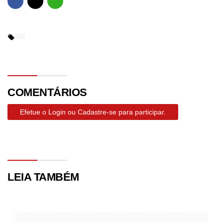
COMENTÁRIOS
Efetue o Login ou Cadastre-se para participar.
LEIA TAMBÉM