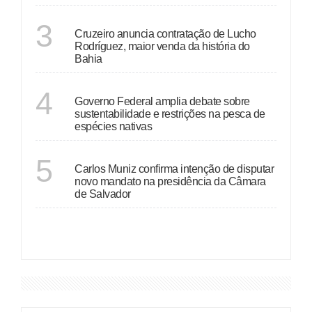
BAHIA
3
Cruzeiro anuncia contratação de Lucho
Rodríguez, maior venda da história do
Bahia
BAHIA
4
Governo Federal amplia debate sobre
sustentabilidade e restrições na pesca de
espécies nativas
BAHIA
5
Carlos Muniz confirma intenção de disputar
novo mandato na presidência da Câmara
de Salvador
VER MAIS