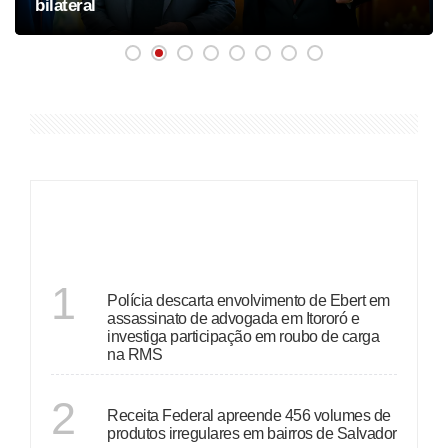
bilateral
ÚLTIMAS
BAHIA
1
Polícia descarta envolvimento de Ebert em
assassinato de advogada em Itororó e
investiga participação em roubo de carga
na RMS
BAHIA
2
Receita Federal apreende 456 volumes de
produtos irregulares em bairros de Salvador