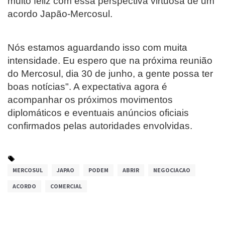
muito feliz com essa perspectiva virtuosa de um
acordo Japão-Mercosul.
Nós estamos aguardando isso com muita
intensidade. Eu espero que na próxima reunião
do Mercosul, dia 30 de junho, a gente possa ter
boas notícias". A expectativa agora é
acompanhar os próximos movimentos
diplomáticos e eventuais anúncios oficiais
confirmados pelas autoridades envolvidas.
MERCOSUL
JAPAO
PODEM
ABRIR
NEGOCIACAO
ACORDO
COMERCIAL