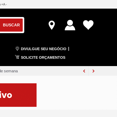
A +
A -
DIVULGUE SEU NEGÓCIO
SOLICITE ORÇAMENTOS
m de semana
irão das Neves