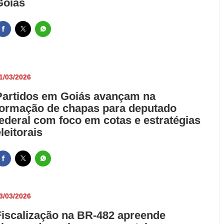
Goiás
1/03/2026
Partidos em Goiás avançam na
formação de chapas para deputado
federal com foco em cotas e estratégias
leitorais
3/03/2026
Fiscalização na BR-482 apreende