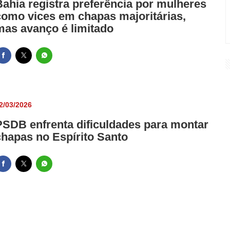
Bahia registra preferência por mulheres
como vices em chapas majoritárias,
mas avanço é limitado
2/03/2026
PSDB enfrenta dificuldades para montar
chapas no Espírito Santo