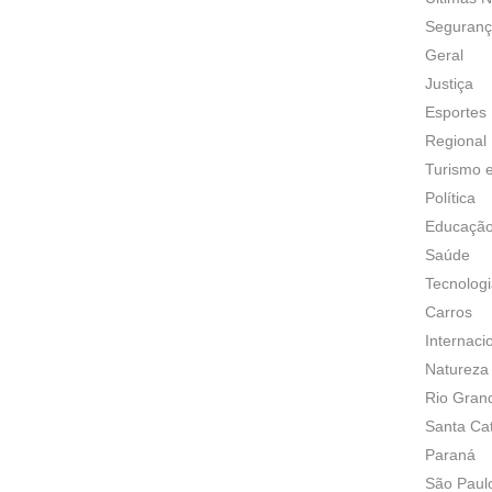
Seguran
Geral
Justiça
Esportes
Regional
Turismo 
Política
Educaçã
Saúde
Tecnolog
Carros
Internaci
Natureza
Rio Gran
Santa Ca
Paraná
São Paul