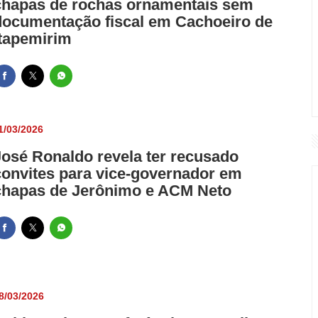
chapas de rochas ornamentais sem
documentação fiscal em Cachoeiro de
Itapemirim
1/03/2026
José Ronaldo revela ter recusado
convites para vice-governador em
chapas de Jerônimo e ACM Neto
8/03/2026