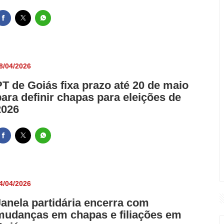
8/04/2026
PT de Goiás fixa prazo até 20 de maio
para definir chapas para eleições de
2026
4/04/2026
Janela partidária encerra com
mudanças em chapas e filiações em