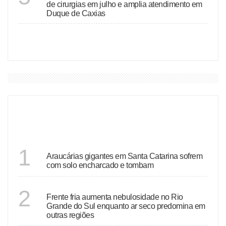
de cirurgias em julho e amplia atendimento em
Duque de Caxias
VER MAIS
DESTAQUES
SANTA CATARINA
1
Araucárias gigantes em Santa Catarina sofrem
com solo encharcado e tombam
ECONOMIA
2
Frente fria aumenta nebulosidade no Rio
Grande do Sul enquanto ar seco predomina em
outras regiões