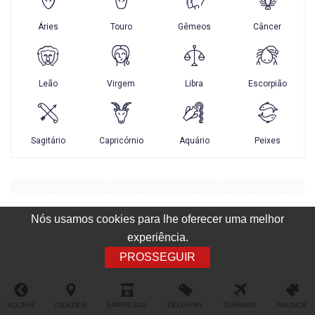
Nós usamos cookies para lhe oferecer uma melhor
experiência.
PROSSEGUIR
VOLTAR
CIDADES
EMPRESAS
DELIVERY
TURISMO
ANUNCIE