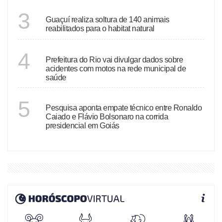
ESPÍRITO SANTO
3
Guaçuí realiza soltura de 140 animais
reabilitados para o habitat natural
RIO DE JANEIRO
4
Prefeitura do Rio vai divulgar dados sobre
acidentes com motos na rede municipal de
saúde
GOIÁS
5
Pesquisa aponta empate técnico entre Ronaldo
Caiado e Flávio Bolsonaro na corrida
presidencial em Goiás