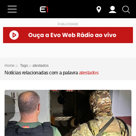
PUBLICIDADE
Home
Tags
atestados
Notícias relacionadas com a palavra
atestados