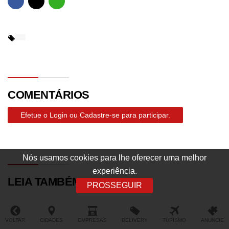
COMENTÁRIOS
Efetue o Login ou Cadastre-se para participar.
Nós usamos cookies para lhe oferecer uma melhor
experiência.
LEIA TAMBÉM
PROSSEGUIR
VOLTAR
CIDADES
EMPRESAS
DELIVERY
TURISMO
ANUNCIE