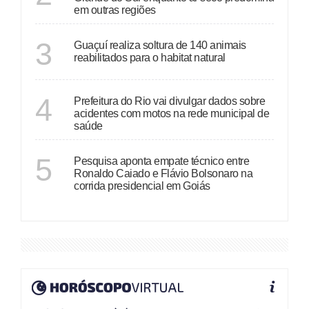
em outras regiões
ESPÍRITO SANTO
3
Guaçuí realiza soltura de 140 animais
reabilitados para o habitat natural
RIO DE JANEIRO
4
Prefeitura do Rio vai divulgar dados sobre
acidentes com motos na rede municipal de
saúde
GOIÁS
5
Pesquisa aponta empate técnico entre
Ronaldo Caiado e Flávio Bolsonaro na
corrida presidencial em Goiás