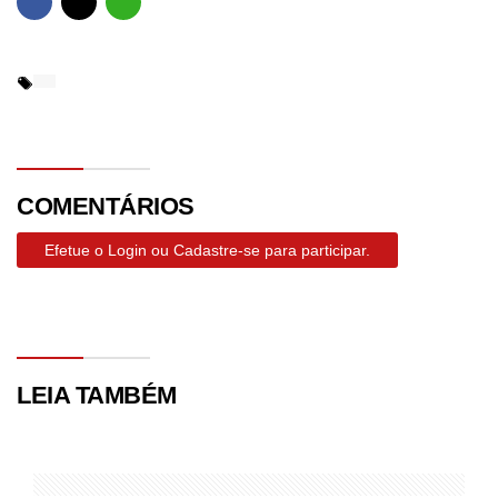
COMENTÁRIOS
Efetue o Login ou Cadastre-se para participar.
LEIA TAMBÉM