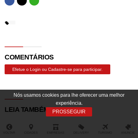
COMENTÁRIOS
Efetue o Login ou Cadastre-se para participar.
Nós usamos cookies para lhe oferecer uma melhor
experiência.
LEIA TAMBÉM
PROSSEGUIR
VOLTAR
CIDADES
EMPRESAS
DELIVERY
TURISMO
ANUNCIE