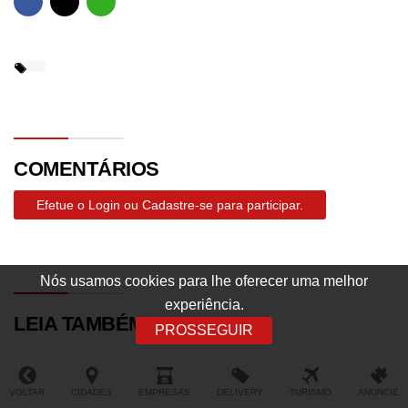
COMENTÁRIOS
Efetue o Login ou Cadastre-se para participar.
Nós usamos cookies para lhe oferecer uma melhor
experiência.
LEIA TAMBÉM
PROSSEGUIR
VOLTAR
CIDADES
EMPRESAS
DELIVERY
TURISMO
ANUNCIE