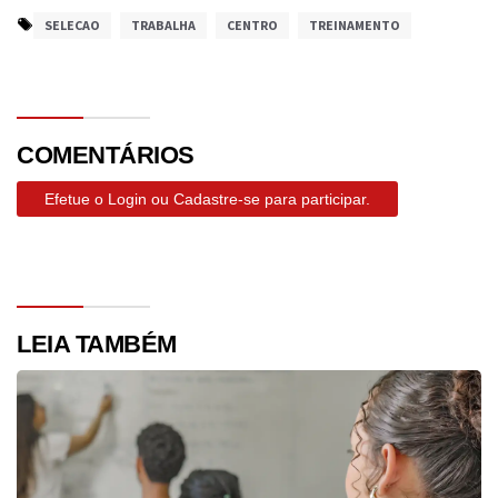
SELECAO
TRABALHA
CENTRO
TREINAMENTO
COMENTÁRIOS
Efetue o Login ou Cadastre-se para participar.
LEIA TAMBÉM