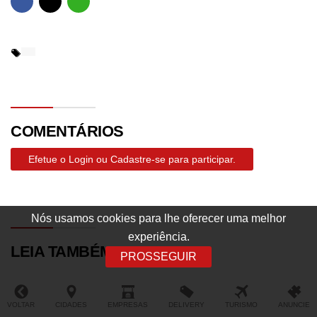
COMENTÁRIOS
Efetue o Login ou Cadastre-se para participar.
Nós usamos cookies para lhe oferecer uma melhor
experiência.
LEIA TAMBÉM
PROSSEGUIR
VOLTAR
CIDADES
EMPRESAS
DELIVERY
TURISMO
ANUNCIE