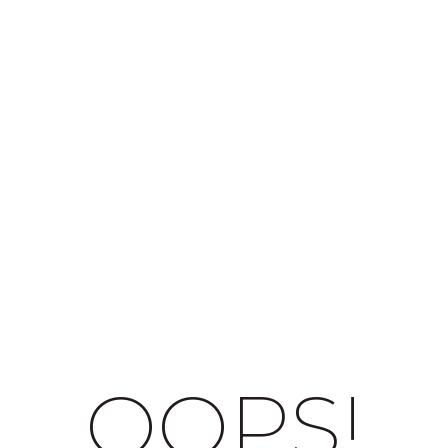
OOPS!