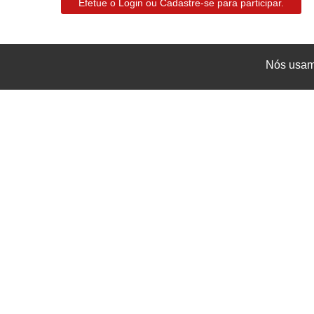
Efetue o Login ou Cadastre-se para participar.
Nós usamo