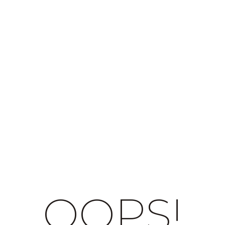
OOPS!