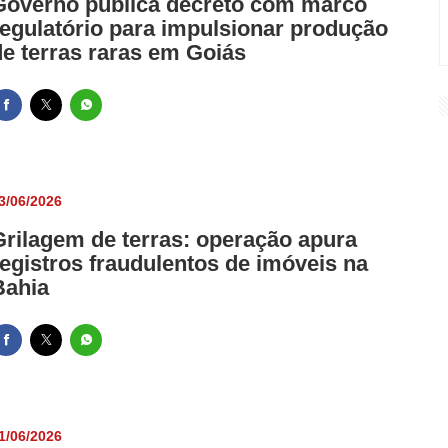
Governo publica decreto com marco
regulatório para impulsionar produção
de terras raras em Goiás
3/06/2026
Grilagem de terras: operação apura
registros fraudulentos de imóveis na
Bahia
1/06/2026