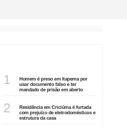
ÚLTIMAS
SANTA CATARINA
1
Homem é preso em Itapema por
usar documento falso e ter
mandado de prisão em aberto
SANTA CATARINA
2
Residência em Criciúma é furtada
com prejuízo de eletrodomésticos e
estrutura da casa