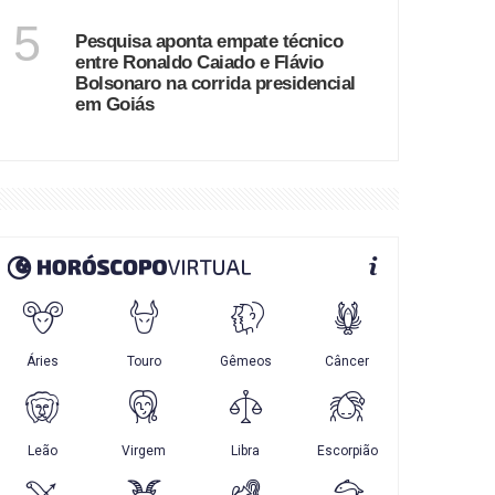
GOIÁS
5
Pesquisa aponta empate técnico
entre Ronaldo Caiado e Flávio
Bolsonaro na corrida presidencial
em Goiás