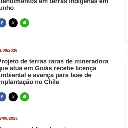
atendimentos em terras indígenas em
junho
1/06/2026
Projeto de terras raras de mineradora
que atua em Goiás recebe licença
ambiental e avança para fase de
implantação no Chile
9/06/2026