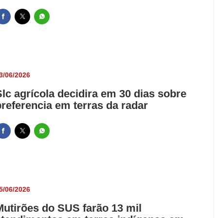
3/06/2026
Slc agrícola decidira em 30 dias sobre
preferencia em terras da radar
5/06/2026
Mutirões do SUS farão 13 mil