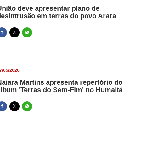
União deve apresentar plano de
desintrusão em terras do povo Arara
7/05/2026
Naiara Martins apresenta repertório do
álbum 'Terras do Sem-Fim' no Humaitá