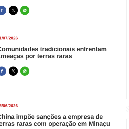
1/07/2026
Comunidades tradicionais enfrentam
ameaças por terras raras
5/06/2026
China impõe sanções a empresa de
terras raras com operação em Minaçu