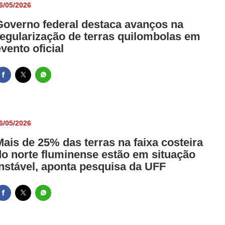
6/05/2026
Governo federal destaca avanços na
regularização de terras quilombolas em
vento oficial
6/05/2026
Mais de 25% das terras na faixa costeira
do norte fluminense estão em situação
instável, aponta pesquisa da UFF