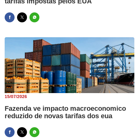
tarifas impostas pelos EUA
15/07/2026
Fazenda ve impacto macroeconomico
reduzido de novas tarifas dos eua