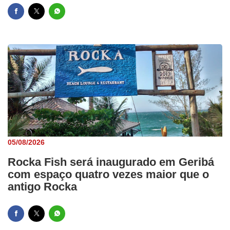
05/08/2026
Rocka Fish será inaugurado em Geribá
com espaço quatro vezes maior que o
antigo Rocka