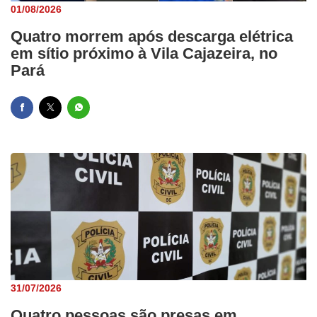
01/08/2026
Quatro morrem após descarga elétrica
em sítio próximo à Vila Cajazeira, no
Pará
31/07/2026
Quatro pessoas são presas em