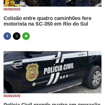
06/08/2026
Colisão entre quatro caminhões fere
motorista na SC-350 em Rio do Sul
05/08/2026
Polícia Civil prende quatro em operação