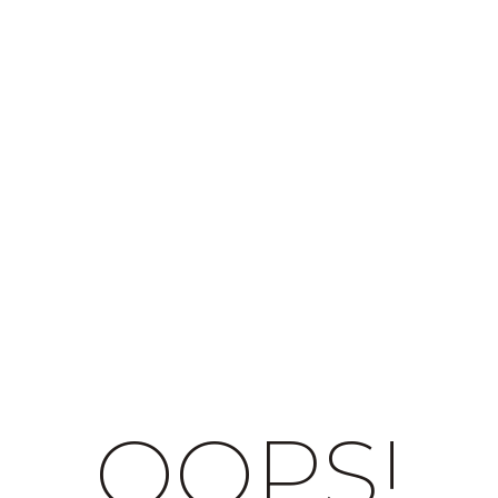
OOPS!