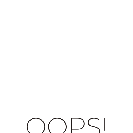
OOPS!