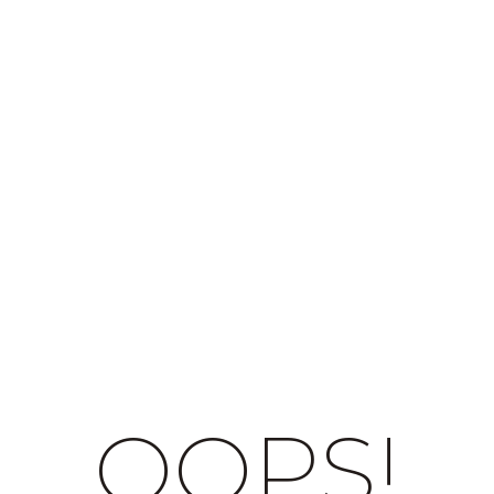
OOPS!