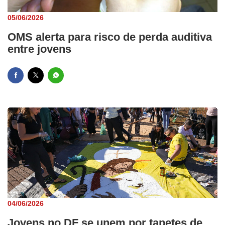
05/06/2026
OMS alerta para risco de perda auditiva
entre jovens
04/06/2026
Jovens no DF se unem por tapetes de