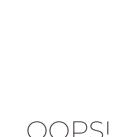
OOPS!