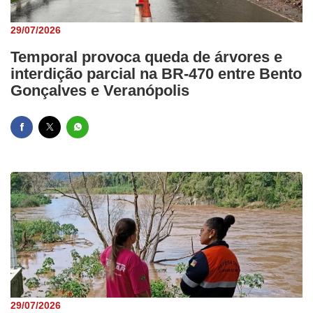
29/07/2026
Temporal provoca queda de árvores e
interdição parcial na BR-470 entre Bento
Gonçalves e Veranópolis
29/07/2026