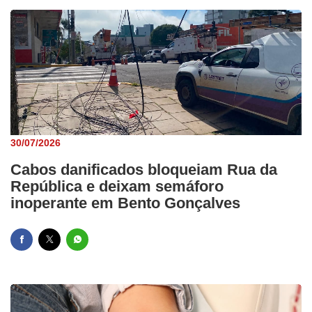
30/07/2026
Cabos danificados bloqueiam Rua da
República e deixam semáforo
inoperante em Bento Gonçalves