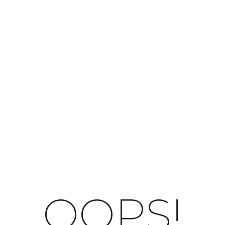
OOPS!